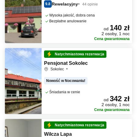
Rewelacyjny
9.8
44 opinie
Wysoka jakość, dobra cena
Bezpłatne anulowanie
140 zł
od
2 osoby, 1 noc
Cena gwarantowana
Natychmiastowa rezerwacja
Pensjonat Sokolec
Sokolec
Nowość w Nocowaniu!
Śniadania w cenie
342 zł
od
2 osoby, 1 noc
Cena gwarantowana
Natychmiastowa rezerwacja
Wilcza Lapa