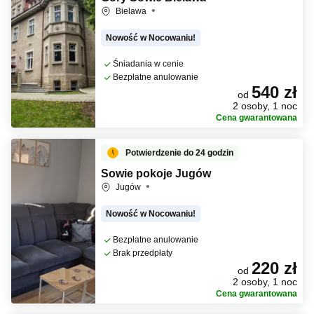
Bielawa
Nowość w Nocowaniu!
Śniadania w cenie
Bezpłatne anulowanie
540 zł
od
2 osoby, 1 noc
Cena gwarantowana
Potwierdzenie do 24 godzin
Sowie pokoje Jugów
Jugów
Nowość w Nocowaniu!
Bezpłatne anulowanie
Brak przedpłaty
220 zł
od
2 osoby, 1 noc
Cena gwarantowana