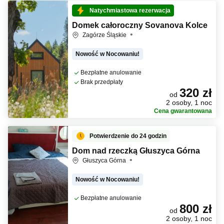
Natychmiastowa rezerwacja
Domek całoroczny Sovanova Kolce
Zagórze Śląskie
Nowość w Nocowaniu!
Bezpłatne anulowanie
Brak przedpłaty
320 zł
od
2 osoby, 1 noc
Cena gwarantowana
Potwierdzenie do 24 godzin
Dom nad rzeczką Głuszyca Górna
Głuszyca Górna
Nowość w Nocowaniu!
Bezpłatne anulowanie
800 zł
od
2 osoby, 1 noc