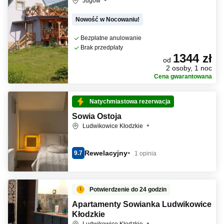
Jugów
Nowość w Nocowaniu!
Bezpłatne anulowanie
Brak przedpłaty
1344 zł
od
2 osoby, 1 noc
Cena gwarantowana
Natychmiastowa rezerwacja
Sowia Ostoja
Ludwikowice Kłodzkie
Rewelacyjny
9.7
1 opinia
Potwierdzenie do 24 godzin
Apartamenty Sowianka Ludwikowice
Kłodzkie