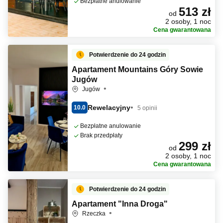
Bezpłatne anulowanie
513 zł
od
2 osoby, 1 noc
Cena gwarantowana
Potwierdzenie do 24 godzin
Apartament Mountains Góry Sowie
Jugów
Jugów
Rewelacyjny
10.0
5 opinii
Bezpłatne anulowanie
Brak przedpłaty
299 zł
od
2 osoby, 1 noc
Cena gwarantowana
Potwierdzenie do 24 godzin
Apartament "Inna Droga"
Rzeczka