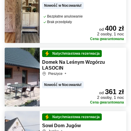
Nowość w Nocowaniu!
Bezpłatne anulowanie
Brak przedpłaty
400 zł
od
2 osoby, 1 noc
Cena gwarantowana
Natychmiastowa rezerwacja
Domek Na Leśnym Wzgórzu
LASOCIN
Pieszyce
Nowość w Nocowaniu!
361 zł
od
2 osoby, 1 noc
Cena gwarantowana
Natychmiastowa rezerwacja
Sowi Dom Jugów