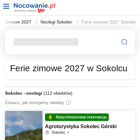
rie zimowe 2027
Noclegi Sokolec
Ferie zimowe 2027 Sokolec
Ferie zimowe 2027 w Sokolcu
Sokolec - noclegi
(
112 obiektów
)
Zobacz, jak sortujemy obiekty.
Natychmiastowa rezerwacja
Agroturystyka Sokolec Górski
Sokolec