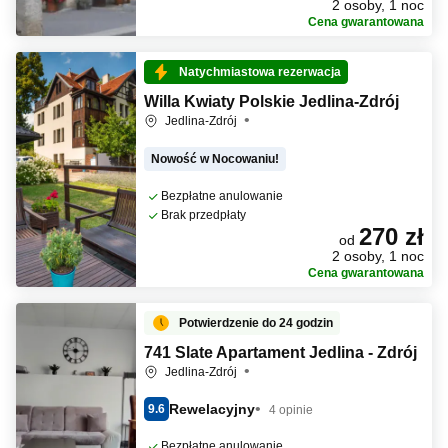
2 osoby, 1 noc
Cena gwarantowana
Natychmiastowa rezerwacja
Willa Kwiaty Polskie Jedlina-Zdrój
Jedlina-Zdrój
Nowość w Nocowaniu!
Bezpłatne anulowanie
Brak przedpłaty
270 zł
od
2 osoby, 1 noc
Cena gwarantowana
Potwierdzenie do 24 godzin
741 Slate Apartament Jedlina - Zdrój
Jedlina-Zdrój
Rewelacyjny
9.6
4 opinie
Bezpłatne anulowanie