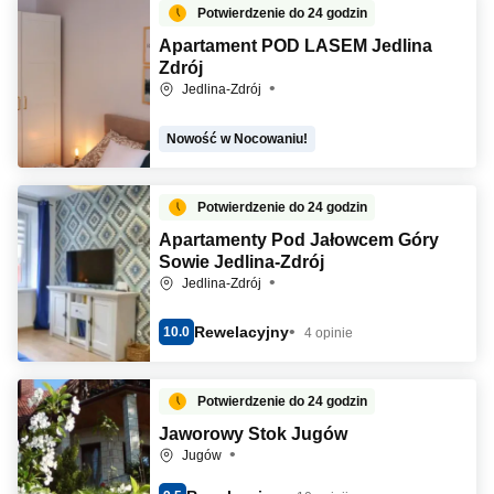
Potwierdzenie do 24 godzin
Apartament POD LASEM Jedlina
Zdrój
Jedlina-Zdrój
Nowość w Nocowaniu!
Potwierdzenie do 24 godzin
Apartamenty Pod Jałowcem Góry
Sowie Jedlina-Zdrój
Jedlina-Zdrój
Rewelacyjny
10.0
4 opinie
Potwierdzenie do 24 godzin
Jaworowy Stok Jugów
Jugów