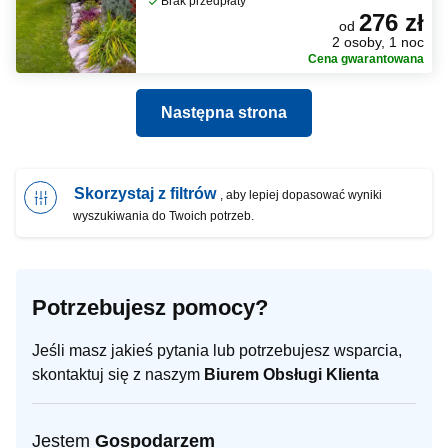
Brak przedpłaty
276 zł
od
2 osoby, 1 noc
Cena gwarantowana
Następna strona
Skorzystaj z filtrów
, aby lepiej dopasować wyniki
wyszukiwania do Twoich potrzeb.
Potrzebujesz pomocy?
Jeśli masz jakieś pytania lub potrzebujesz wsparcia,
skontaktuj się z naszym
Biurem Obsługi Klienta
Jestem
Gospodarzem